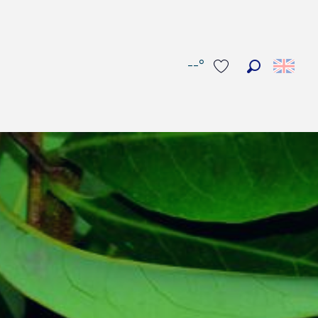
--°
Search
Voir les favoris