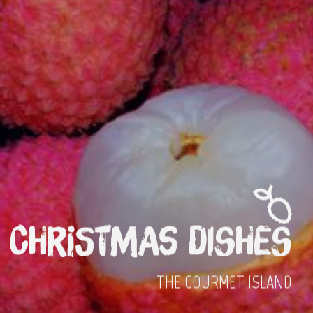
Christmas Dishes
THE GOURMET ISLAND