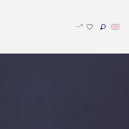
--°
Search
Voir les favoris