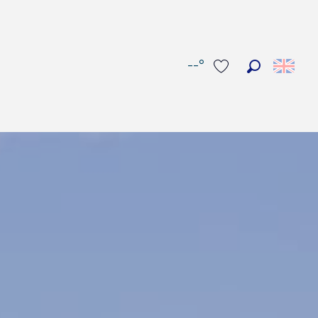
--°
Search
Voir les favoris